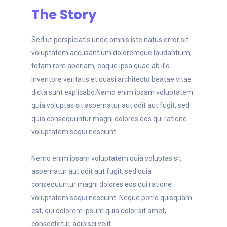
The Story
Sed ut perspiciatis unde omnis iste natus error sit
voluptatem accusantium doloremque laudantium,
totam rem aperiam, eaque ipsa quae ab illo
inventore veritatis et quasi architecto beatae vitae
dicta sunt explicabo.Nemo enim ipsam voluptatem
quia voluptas sit aspernatur aut odit aut fugit, sed
quia consequuntur magni dolores eos qui ratione
voluptatem sequi nesciunt.
Nemo enim ipsam voluptatem quia voluptas sit
aspernatur aut odit aut fugit, sed quia
consequuntur magni dolores eos qui ratione
voluptatem sequi nesciunt. Neque porro quisquam
est, qui dolorem ipsum quia dolor sit amet,
consectetur, adipisci velit