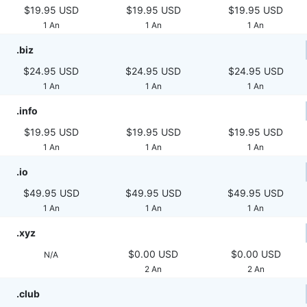
$19.95 USD
$19.95 USD
$19.95 USD
1 An
1 An
1 An
.biz
$24.95 USD
$24.95 USD
$24.95 USD
1 An
1 An
1 An
.info
$19.95 USD
$19.95 USD
$19.95 USD
1 An
1 An
1 An
.io
$49.95 USD
$49.95 USD
$49.95 USD
1 An
1 An
1 An
.xyz
$0.00 USD
$0.00 USD
N/A
2 An
2 An
.club