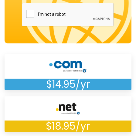
$14.95/yr
$18.95/yr