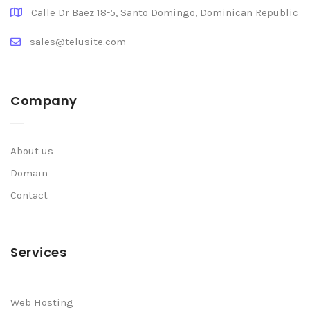
Calle Dr Baez 18-5, Santo Domingo, Dominican Republic
sales@telusite.com
Company
About us
Domain
Contact
Services
Web Hosting