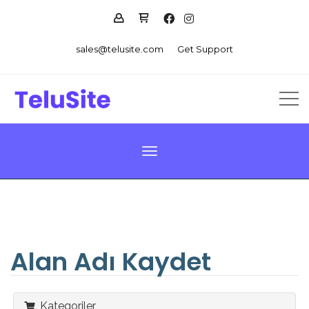
sales@telusite.com
Get Support
Toggle navigation
Alan Adı Kaydet
Kategoriler