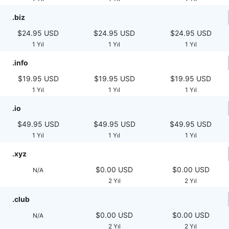
.biz
$24.95 USD
$24.95 USD
$24.95 USD
1 Yıl
1 Yıl
1 Yıl
.info
$19.95 USD
$19.95 USD
$19.95 USD
1 Yıl
1 Yıl
1 Yıl
.io
$49.95 USD
$49.95 USD
$49.95 USD
1 Yıl
1 Yıl
1 Yıl
.xyz
$0.00 USD
$0.00 USD
N/A
2 Yıl
2 Yıl
.club
$0.00 USD
$0.00 USD
N/A
2 Yıl
2 Yıl